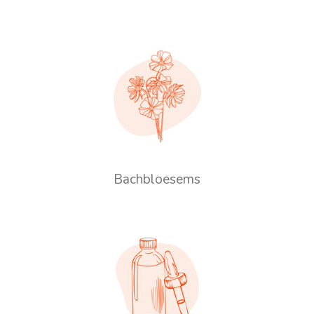
Bachbloesems