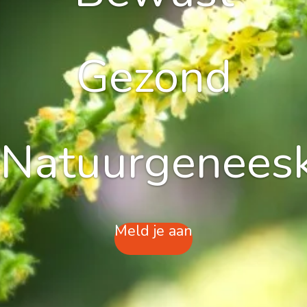
Gezond
Natuurgenees
Meld je aan