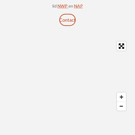
lid
NWP
en
NAP
Contact