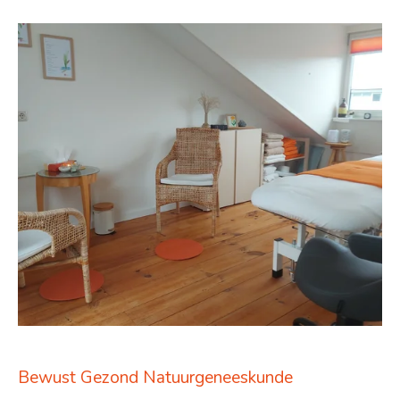
Bewust Gezond Natuurgeneeskunde