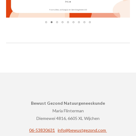
Bewust Gezond Natuurgeneeskunde
Maria Flint
erman
Diemewei 4816, 6605 XL Wijchen
06-53830631
info@bewustgezond.com