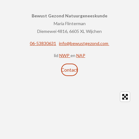
Bewust Gezond Natuurgeneeskunde
Maria Flint
erman
Diemewei 4816, 6605 XL Wijchen
06-53830631
info@bewustgezond.com
lid
NWP
en
NAP
Contact