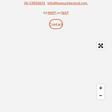
06-53830631
info@bewustgezond.com
lid
NWP
en
NAP
Contact