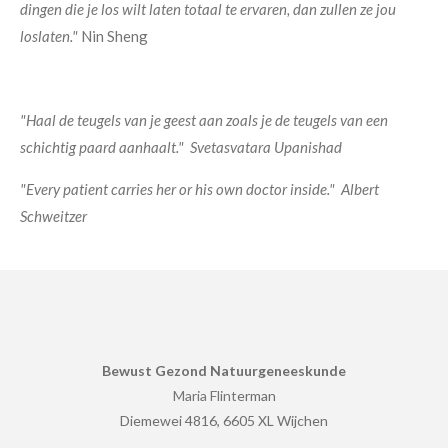
dingen die je los wilt laten totaal te ervaren, dan zullen ze jou
loslaten."
Nin Sheng
"Haal de teugels van je geest aan zoals je de teugels van een
schichtig paard aanhaalt."
Svetasvatara Upanishad
"Every patient carries her or his own doctor inside."
Albert
Schweitzer
Bewust Gezond Natuurgeneeskunde
Maria Flint
erman
Diemewei 4816, 6605 XL Wijchen