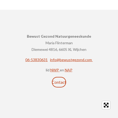
Bewust Gezond Natuurgeneeskunde
Maria Flint
erman
Diemewei 4816, 6605 XL Wijchen
06-53830631
info@bewustgezond.com
lid
NWP
en
NAP
Contact