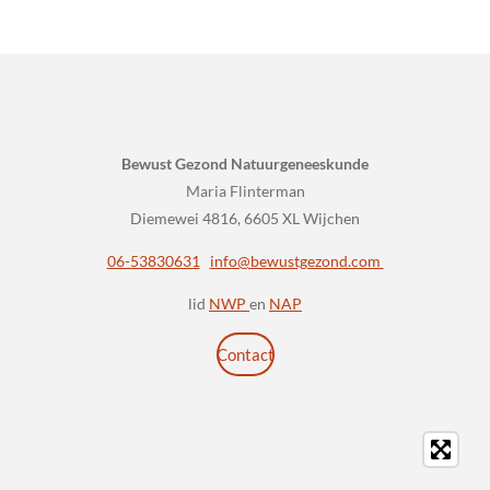
Bewust Gezond Natuurgeneeskunde
Maria Flint
erman
Diemewei 4816, 6605 XL Wijchen
06-53830631
info@bewustgezond.com
lid
NWP
en
NAP
Contact