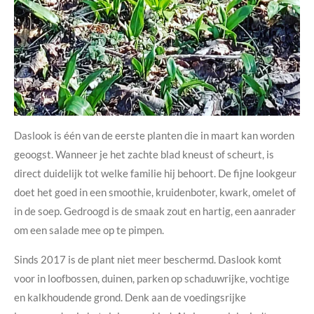
Daslook is één van de eerste planten die in maart kan worden
geoogst. Wanneer je het zachte blad kneust of scheurt, is
direct duidelijk tot welke familie hij behoort. De fijne lookgeur
doet het goed in een smoothie, kruidenboter, kwark, omelet of
in de soep. Gedroogd is de smaak zout en hartig, een aanrader
om een salade mee op te pimpen.
Sinds 2017 is de plant niet meer beschermd. Daslook komt
voor in loofbossen, duinen, parken op schaduwrijke, vochtige
en kalkhoudende grond. Denk aan de voedingsrijke