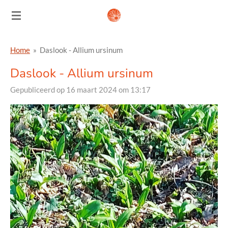
Ga
direct
naar
Home
»
Daslook - Allium ursinum
de
hoofdinhoud
Daslook - Allium ursinum
Gepubliceerd op 16 maart 2024 om 13:17